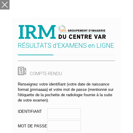
RÉSULTATS d'EXAMENS en LIGNE
COMPTE-RENDU
Renseignez votre identifiant (votre date de naissance
format jjmmaaaa) et votre mot de passe (mentionné sur
l'étiquette de la pochette de radiologie fournie à la suite
de votre examen).
IDENTIFIANT
Dr. Basile PUECH
MOT DE PASSE