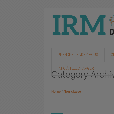
PRENDRE RENDEZ-VOUS
G
INFO À TÉLÉCHARGER
Category Archi
Home
/
Non classé