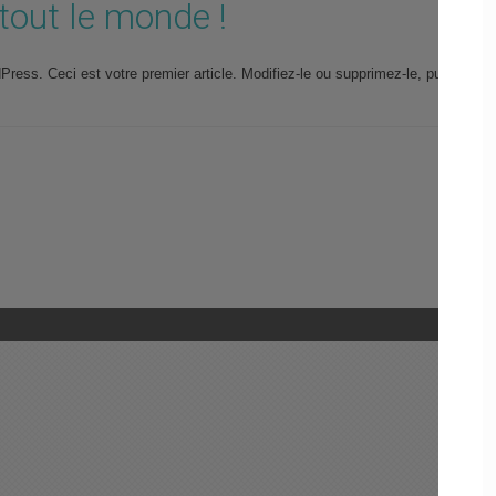
tout le monde !
ress. Ceci est votre premier article. Modifiez-le ou supprimez-le, puis comm