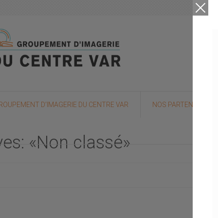
ROUPEMENT D’IMAGERIE DU CENTRE VAR
NOS PARTENAIRES
ves: «Non classé»